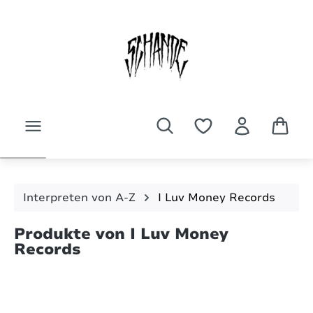
Zum Hauptinhalt springen
Interpreten von A-Z
I Luv Money Records
Produkte von I Luv Money
Records